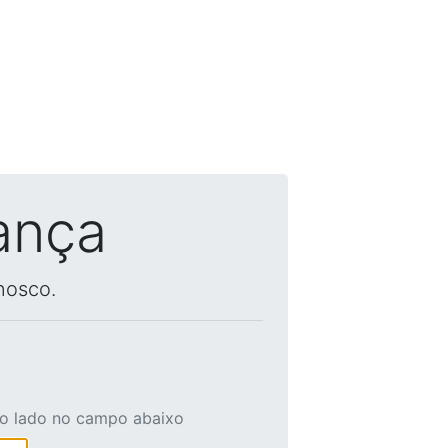
ança
nosco.
ao lado no campo abaixo