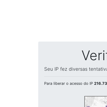
Ver
Seu IP fez diversas tentati
Para liberar o acesso
do IP
216.73