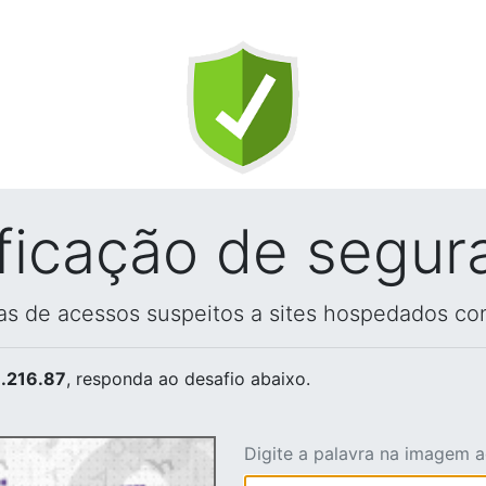
ificação de segur
vas de acessos suspeitos a sites hospedados co
.216.87
, responda ao desafio abaixo.
Digite a palavra na imagem 